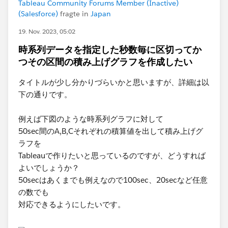
Tableau Community Forums Member (Inactive)
(Salesforce)
fragte in
Japan
19. Nov. 2023, 05:02
時系列データを指定した秒数毎に区切ってか
つその区間の積み上げグラフを作成したい
タイトルが少し分かりづらいかと思いますが、詳細は以
下の通りです。
例えば下図のような時系列グラフに対して
50sec間のA,B,Cそれぞれの積算値を出して積み上げグ
ラフを
Tableauで作りたいと思っているのですが、どうすれば
よいでしょうか？
50secはあくまでも例えなので100sec、20secなど任意
の数でも
対応できるようにしたいです。