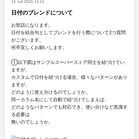
12. Juli 2023, 11:12
日付のブレンドについて
お世話になります。
日付を結合句としてブレンドを行う際について2つ質問
がございます。
何卒宜しくお願いします。
①以下図はサンプルスーパーストア同士を紐づけてい
ますが、
カスタムで日付を紐づける場合、様々なパターンがあり
ますが、
どのように使え分けるのでしょうか。
同一カラム名にして自動で紐づけてしまえば、
どのようなパターンでも対応でき、使い分けなど意識す
る必要は
無いのでしょうか。