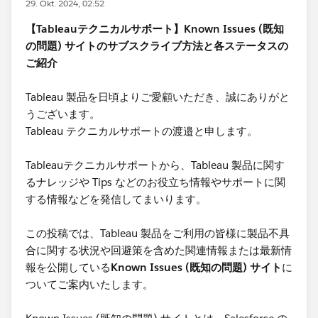
29. Okt. 2024, 02:52
【Tableauテクニカルサポート】Known Issues (既知
の問題) サイトのサブスクライブ方法と各ステータスの
ご紹介
Tableau 製品を日頃よりご愛顧いただき、誠にありがと
うございます。
Tableau テクニカルサポートの渡邉と申します。
Tableauテクニカルサポートから、Tableau 製品に関す
るナレッジや Tips などのお役立ち情報やサポートに関
する情報などを発信してまいります。
この投稿では、Tableau 製品をご利用の皆様に製品不具
合に関する状況や回避策を含めた関連情報または最新情
報を公開している
Known Issues (既知の問題) サイト
に
ついてご案内いたします。