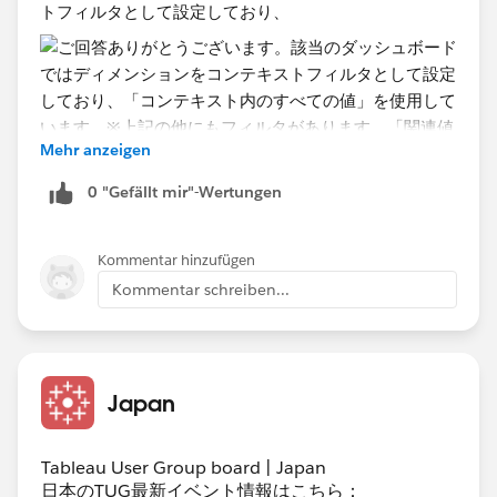
トフィルタとして設定しており、
Mehr anzeigen
0 "Gefällt mir"-Wertungen
Kommentar hinzufügen
Kommentar schreiben...
「コンテキスト内のすべての値」を使用しています。
※上記の他にもフィルタがあります。「関連値のみ」を
使用した場合レスポンスが悪く、コンテキストフィルタ
として「コンテキスト内のすべての値」とすることで改
Japan
善したのでこの設定を行っています。
Tableau User Group board | Japan
他で設定しているフィルタもフィルタリングしていない
日本のTUG最新イベント情報はこちら：