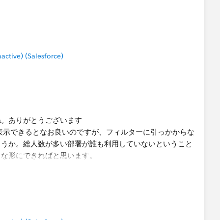
xchange, I would appreciate it if you could choose the best
tive) (Salesforce)
ね。ありがとうございます
表示できるとなお良いのですが、フィルターに引っかからな
ょうか。総人数が多い部署が誰も利用していないということ
うな形にできればと思います。
んが、ご確認のほどよろしくお願いします。