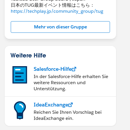
日本のTUG最新イベント情報はこちら：
https://techplay.jp/community_group/tug
Mehr von dieser Gruppe
Weitere Hilfe
Salesforce-Hilfe
In der Salesforce-Hilfe erhalten Sie
weitere Ressourcen und
Unterstützung.
IdeaExchange
Reichen Sie Ihren Vorschlag bei
IdeaExchange ein.