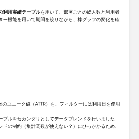
の利用実績テーブル
を用いて、部署ごとの総人数と利用者
ター機能を用いて期間を絞りながら、棒グラフの変化を確
_idのユニーク値（ATTR）を、フィルターには利用日を使用
ーブルをセカンダリとしてデータブレンドを行いました
ンドの制約（集計関数が使えない？）にひっかかるため、