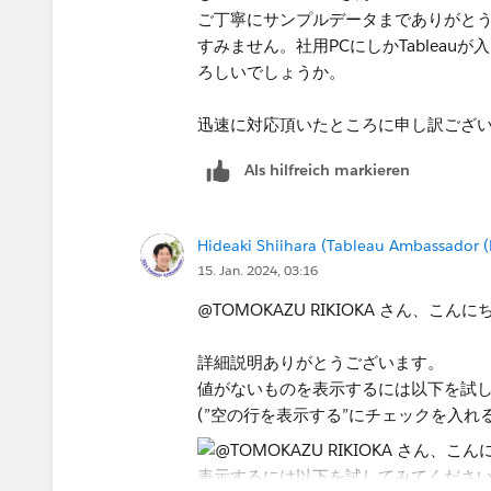
ご丁寧にサンプルデータまでありがと
すみません。社用PCにしかTablea
ろしいでしょうか。
迅速に対応頂いたところに申し訳ござ
Als hilfreich markieren
Hideaki Shiihara (Tableau Ambassador 
15. Jan. 2024, 03:16
@TOMOKAZU RIKIOKA​ さん、こん
詳細説明ありがとうございます。
値がないものを表示するには以下を試
(”空の行を表示する”にチェックを入れ