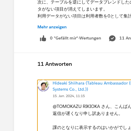
次に、テーブルを逆にしてデータブレンドした
タがない項目が消えてしまいます。
利用データがない項目は利用者数を0として集
Mehr anzeigen
■ 質問
やりたいことに記載した内容を実装する方法は
0 "Gefällt mir"-Wertungen
11 An
ますと幸いです。
11 Antworten
Hideaki Shiihara (Tableau Ambassado
Systems Co., Ltd.))
15. Jan. 2024, 11:15
@TOMOKAZU RIKIOKA​ さん、こん
返信が遅くなり申し訳ありません。
課のとなりに表示するのはいかがでし