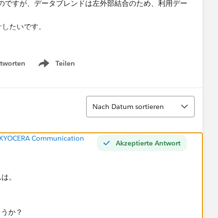
のですが、データブレンドは左外部結合のため、利用デー
計したいです。
何かございますか。もしございましたら、ご教授いただけ
tworten
Teilen
Show menu
Sortieren
Nach Datum sortieren
r (KYOCERA Communication
Akzeptierte Antwort
ばんは。
ょうか？