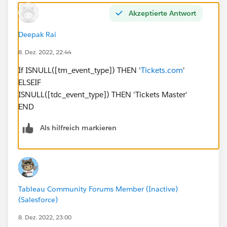
Akzeptierte Antwort
Deepak Rai
8. Dez. 2022, 22:44
If ISNULL([tm_event_type]) THEN '
Tickets.com
'
ELSEIF
ISNULL([tdc_event_type]) THEN 'Tickets Master'
END
Als hilfreich markieren
Tableau Community Forums Member (Inactive)
(Salesforce)
8. Dez. 2022, 23:00