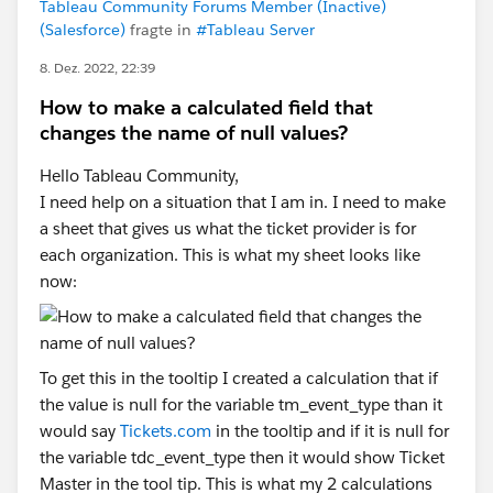
Tableau Community Forums Member (Inactive)
(Salesforce)
fragte in
#Tableau Server
8. Dez. 2022, 22:39
How to make a calculated field that
changes the name of null values?
Hello Tableau Community,
I need help on a situation that I am in. I need to make
a sheet that gives us what the ticket provider is for
each organization. This is what my sheet looks like
now:
To get this in the tooltip I created a calculation that if
the value is null for the variable tm_event_type than it
would say
Tickets.com
in the tooltip and if it is null for
the variable tdc_event_type then it would show Ticket
Master in the tool tip. This is what my 2 calculations