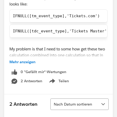
looks like:
IFNULL([tm_event_type],'Tickets.com')
IFNULL([tdc_event_type],'Tickets Master')
My problem is that I need to some how get these two
calculation combined into one calculation so that in
the tooltip it only shows the ticket provider for each
Mehr anzeigen
and that it because right now in the tooltip it shows
0 "Gefällt mir"-Wertungen
the ticket provider and something else which I don't
want. Would someone please help me in this situation
2 Antworten
Teilen
Show menu
that I'm in?
Sortieren
2 Antworten
Nach Datum sortieren