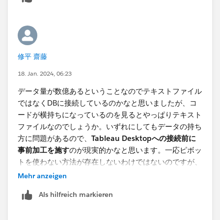
修平 齋藤
18. Jan. 2024, 06:23
データ量が数億あるということなのでテキストファイル
ではなくDBに接続しているのかなと思いましたが、コ
ードが横持ちになっているのを見るとやっぱりテキスト
ファイルなのでしょうか。いずれにしてもデータの持ち
方に問題があるので、
Tableau Desktopへの接続前に
事前加工を施す
のが現実的かなと思います。一応ピボッ
トを使わない方法が存在しないわけではないのですが、
おそらくクエリが重くなると思います。
Mehr anzeigen
Als hilfreich markieren