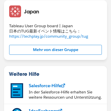
Japan
Tableau User Group board | Japan
日本のTUG最新イベント情報はこちら：
https://techplay.jp/community_group/tug
Mehr von dieser Gruppe
Weitere Hilfe
Salesforce-Hilfe
In der Salesforce-Hilfe erhalten Sie
weitere Ressourcen und Unterstützung.
IdeaExchange