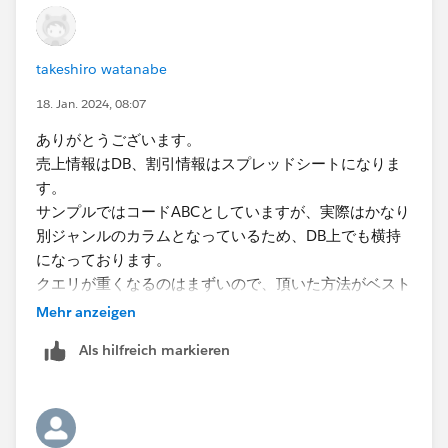
takeshiro watanabe
18. Jan. 2024, 08:07
ありがとうございます。
売上情報はDB、割引情報はスプレッドシートになりま
す。
サンプルではコードABCとしていますが、実際はかなり
別ジャンルのカラムとなっているため、DB上でも横持
になっております。
クエリが重くなるのはまずいので、頂いた方法がベスト
ということですね。
Mehr anzeigen
ご指導ありがとうございます。
Als hilfreich markieren