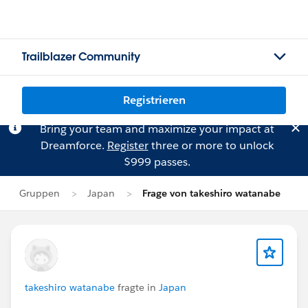
Trailblazer Community
Registrieren
Bring your team and maximize your impact at
Dreamforce.
Register
three or more to unlock
$999 passes.
Gruppen
Japan
Frage von takeshiro watanabe
takeshiro watanabe
fragte in
Japan