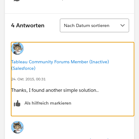
Show menu
Sortieren
4 Antworten
Nach Datum sortieren
Tableau Community Forums Member (Inactive)
(Salesforce)
24. Okt. 2015, 00:31
Thanks, I found another simple solution..
Als hilfreich markieren