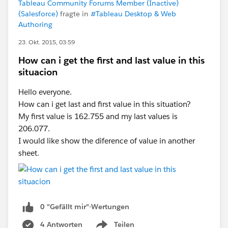
Tableau Community Forums Member (Inactive)
(Salesforce)
fragte in
#Tableau Desktop & Web
Authoring
23. Okt. 2015, 03:59
How can i get the first and last value in this
situacion
Hello everyone.
How can i get last and first value in this situation?
My first value is 162.755 and my last values is
206.077.
I would like show the diference of value in another
sheet.
0 "Gefällt mir"-Wertungen
4 Antworten
Teilen