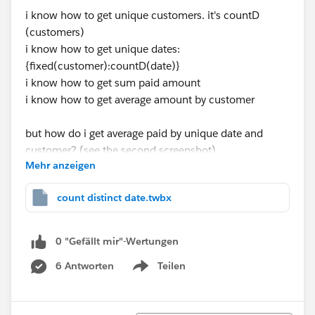
i know how to get unique customers. it's countD
(customers)
i know how to get unique dates:
{fixed(customer):countD(date)}
i know how to get sum paid amount
i know how to get average amount by customer
but how do i get average paid by unique date and
customer? (see the second screenshot)
Mehr anzeigen
excel:
count distinct date.twbx
0 "Gefällt mir"-Wertungen
6 Antworten
Teilen
Show menu