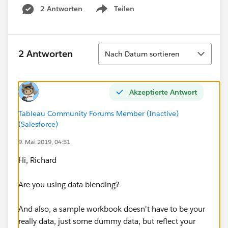
2 Antworten
Teilen
Show menu
Sortieren
2 Antworten
Nach Datum sortieren
Akzeptierte Antwort
Tableau Community Forums Member (Inactive)
(Salesforce)
9. Mai 2019, 04:51
Hi, Richard
Are you using data blending?
And also, a sample workbook doesn't have to be your
really data, just some dummy data, but reflect your