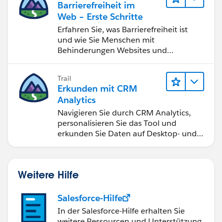
Barrierefreiheit im
Web – Erste Schritte
Erfahren Sie, was Barrierefreiheit ist
und wie Sie Menschen mit
Behinderungen Websites und
Anwendungen zugänglich machen.
Trail
Erkunden mit CRM
Analytics
Navigieren Sie durch CRM Analytics,
personalisieren Sie das Tool und
erkunden Sie Daten auf Desktop- und
Mobilgeräten.
Weitere Hilfe
Salesforce-Hilfe
In der Salesforce-Hilfe erhalten Sie
weitere Ressourcen und Unterstützung.