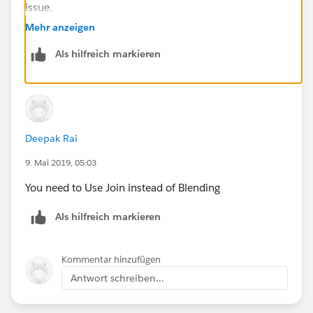
issue.
Mehr anzeigen
ZZ
Als hilfreich markieren
Deepak Rai
9. Mai 2019, 05:03
You need to Use Join instead of Blending
Als hilfreich markieren
Kommentar hinzufügen
Antwort schreiben...