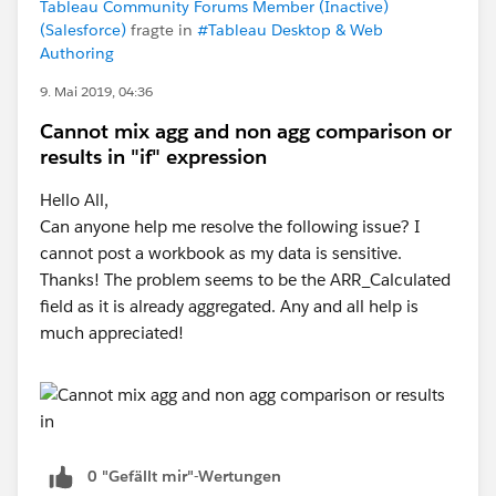
Tableau Community Forums Member (Inactive)
(Salesforce)
fragte in
#Tableau Desktop & Web
Authoring
9. Mai 2019, 04:36
Cannot mix agg and non agg comparison or
results in "if" expression
Hello All,
Can anyone help me resolve the following issue? I
cannot post a workbook as my data is sensitive.
Thanks! The problem seems to be the ARR_Calculated
field as it is already aggregated. Any and all help is
much appreciated!
0 "Gefällt mir"-Wertungen