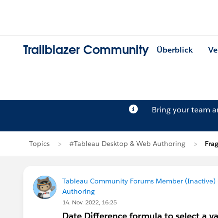
Trailblazer Community
Überblick
Ve
Bring your team 
Topics
#Tableau Desktop & Web Authoring
Fra
Tableau Community Forums Member (Inactive) (
Authoring
14. Nov. 2022, 16:25
Date Difference formula to select a v