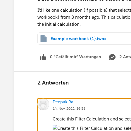
I'd like one calculation (if possible) that selec
workbook) from 3 months ago. This calculation 
the initial calculation.
Example workbook (1).twbx
0 "Gefällt mir"-Wertungen
2 Ant
2 Antworten
Deepak Rai
14. Nov. 2022, 16:58
Create this Filter Calculation and selec