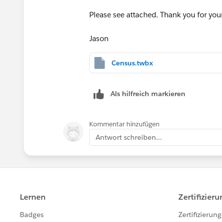
Please see attached. Thank you for you
Jason
Census.twbx
Als hilfreich markieren
Kommentar hinzufügen
Antwort schreiben...