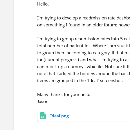
Hello,
I'm trying to develop a readmission rate dashb
on something I found in an older forum; however
I'm trying to group readmission rates into 5 cat
total number of patient Ids. Where I am stuck is
to group them according to category, if that m
far (current progress) and what I'm trying to ach
can mock-up a dummy ,twbx file. Not sure if thi
note that I added the borders around the bars fo
items are grouped in the 'Ideal' screenshot.
Many thanks for your help.
Jason
Ideal.png