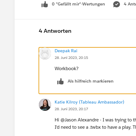
0 "Gefällt mir"-Wertungen
4 Ant
4 Antworten
Deepak Rai
28. Juni 2023, 20:15
Workbook?
Als hilfreich markieren
Katie Kilroy (Tableau Ambassador)
28. Juni 2023, 20:17
Hi @Jason Alexandre​ - I was trying to 
I'd need to see a .twbx to have a play. 