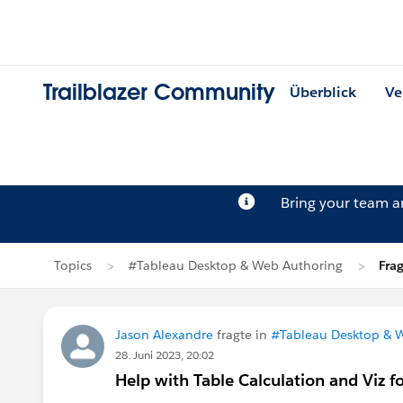
Trailblazer Community
Überblick
Ve
Bring your team 
Topics
#Tableau Desktop & Web Authoring
Fra
Jason Alexandre
fragte in
#Tableau Desktop & 
28. Juni 2023, 20:02
Help with Table Calculation and Viz fo