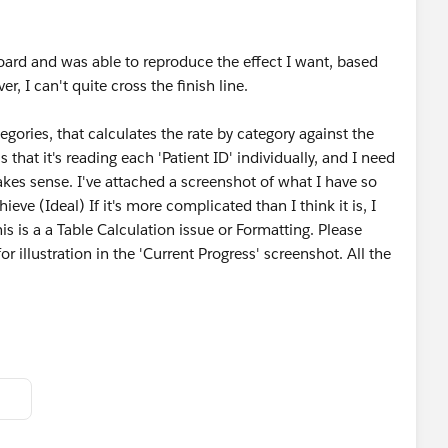
oard and was able to reproduce the effect I want, based
, I can't quite cross the finish line.
egories, that calculates the rate by category against the
 that it's reading each 'Patient ID' individually, and I need
akes sense. I've attached a screenshot of what I have so
ieve (Ideal) If it's more complicated than I think it is, I
s is a a Table Calculation issue or Formatting. Please
r illustration in the 'Current Progress' screenshot. All the