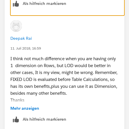
Als hilfreich markieren
Deepak Rai
11. Juli 2018, 16:59
I think not much difference when you are having only
1 dimension on Rows, but LOD would be better in
other cases, It is my view, might be wrong. Remember,
FIXED LOD is evaluated before Table Calculations, so
has its own benefits,plus you can use it as Dimension,
besides many other benefits.
Thanks
Deepak
Mehr anzeigen
Als hilfreich markieren