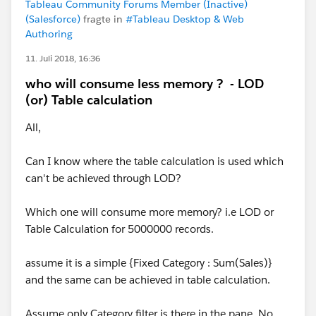
Tableau Community Forums Member (Inactive)
(Salesforce)
fragte in
#Tableau Desktop & Web
Authoring
11. Juli 2018, 16:36
who will consume less memory ? - LOD
(or) Table calculation
All,
Can I know where the table calculation is used which
can't be achieved through LOD?
Which one will consume more memory? i.e LOD or
Table Calculation for 5000000 records.
assume it is a simple {Fixed Category : Sum(Sales)}
and the same can be achieved in table calculation.
Assume only Category filter is there in the pane. No