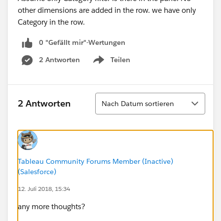
other dimensions are added in the row. we have only
Category in the row.
0 "Gefällt mir"-Wertungen
2 Antworten
Teilen
Show menu
Sortieren
2 Antworten
Nach Datum sortieren
Tableau Community Forums Member (Inactive)
(Salesforce)
12. Juli 2018, 15:34
any more thoughts?