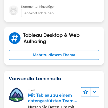
Kommentar hinzufügen
Antwort schreiben...
Tableau Desktop & Web
Authoring
Mehr zu diesem Thema
Verwandte Lerninhalte
Trail
Mit Tableau zu einem
datengestützten Team
werden
Nutzen Sie Daten, um mit