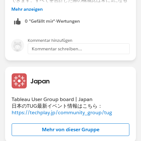
できます。すべてを合計した際の構成比は常に1になる
（分母と分子が等しい）ので、構成比の計算は不要にな
Mehr anzeigen
ります。
0 "Gefällt mir"-Wertungen
Kommentar hinzufügen
Kommentar schreiben...
Japan
Tableau User Group board | Japan
日本のTUG最新イベント情報はこちら：
https://techplay.jp/community_group/tug
Mehr von dieser Gruppe