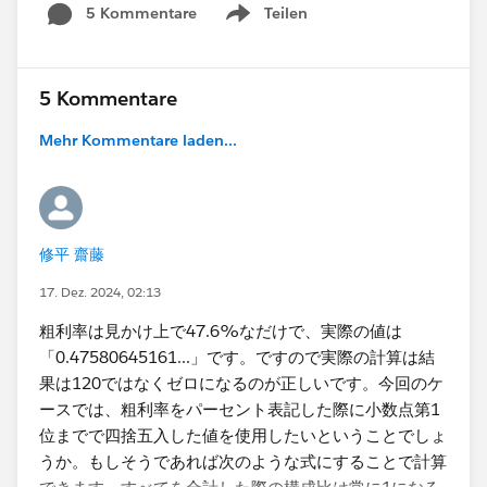
5 Kommentare
Teilen
Show menu
5 Kommentare
Mehr Kommentare laden...
修平 齋藤
17. Dez. 2024, 02:13
粗利率は見かけ上で47.6%なだけで、実際の値は​
「0.47580645161...」です。ですので実際の計算は結
果は120ではなくゼロになるのが正しいです。今回のケ
ースでは、粗利率をパーセント表記した際に小数点第1
位までで四捨五入した値を使用したいということでしょ
うか。もしそうであれば次のような式にすることで計算