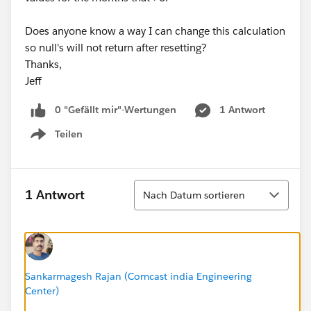
Does anyone know a way I can change this calculation
so null's will not return after resetting?
Thanks,
Jeff
0 "Gefällt mir"-Wertungen
1 Antwort
Teilen
Show menu
Sortieren
1 Antwort
Nach Datum sortieren
Sankarmagesh Rajan (Comcast india Engineering
Center)