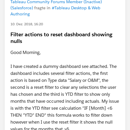
Tableau Community Forums Member (Inactive)
(Salesforce)
fragte in
#Tableau Desktop & Web
Authoring
10. Dez. 2018, 16:20
Filter actions to reset dashboard showing
nulls
Good Morning,
I have created a dummy dashboard see attached. The
dashboard includes several filter actions, the first
action is based on Type data "Salary or O&M", the
second is a reset filter to clear any selections the user
has chosen and the third is YTD filter to show only
months that have occurred including actuals. My issue
is with the YTD filter see calculation "IF [Month] <6
THEN "YTD" END" this formula works to filter down
however when I use the reset filter it shows the null
values for the months that >6.