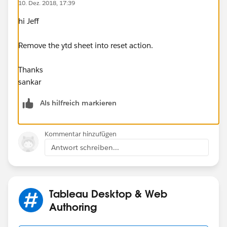
10. Dez. 2018, 17:39
hi Jeff
Remove the ytd sheet into reset action.
Thanks
sankar
Als hilfreich markieren
Kommentar hinzufügen
Antwort schreiben...
Tableau Desktop & Web
Authoring