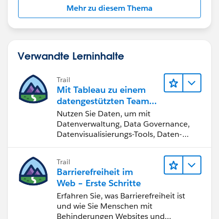
Mehr zu diesem Thema
Verwandte Lerninhalte
Trail
Mit Tableau zu einem
datengestützten Team
werden
Nutzen Sie Daten, um mit
Datenverwaltung, Data Governance,
Datenvisualisierungs-Tools, Daten-
Storytelling und Zusammenarbeit
bessere Geschäftsergebnisse zu
Trail
erzielen.
Barrierefreiheit im
Web – Erste Schritte
Erfahren Sie, was Barrierefreiheit ist
und wie Sie Menschen mit
Behinderungen Websites und