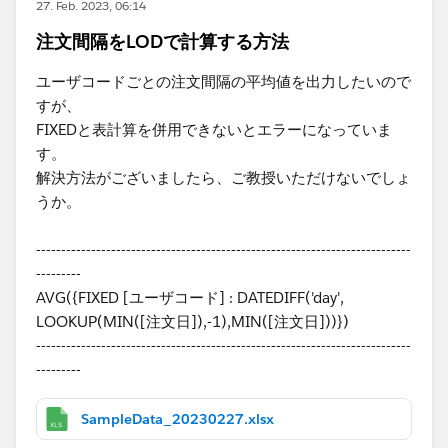
27. Feb. 2023, 06:14
注文間隔をLODで計算する方法
ユーザコードごとの注文間隔の平均値を出力したいので
すが、
FIXEDと表計算を併用できないとエラーになっていま
す。
解決方法がございましたら、ご教授いただけないでしょ
うか。​
---------------------------------------------------------------------------
---------
AVG({FIXED [ユーザコード] : DATEDIFF('day',
LOOKUP(MIN([注文日]),-1),MIN([注文日]))})
---------------------------------------------------------------------------
---------
SampleData_20230227.xlsx