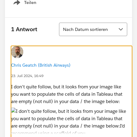
Teilen
Show menu
Sortieren
1 Antwort
Nach Datum sortieren
Chris Geatch (British Airways)
23. Juli 2024, 16:49
I don't quite follow, but it looks from your image like
you want to populate the cells of data in Tableau that
are empty (not null) in your data / the image below: