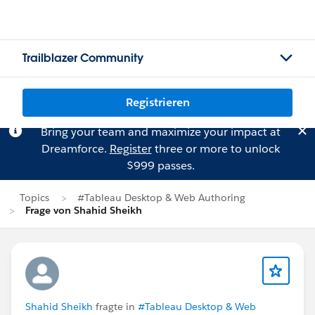
Trailblazer Community
Registrieren
Bring your team and maximize your impact at
Dreamforce.
Register
three or more to unlock
$999 passes.
Topics
#Tableau Desktop & Web Authoring
Frage von Shahid Sheikh
Shahid Sheikh
fragte in
#Tableau Desktop & Web