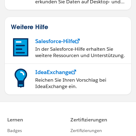
erkunden Sie Daten auf Desktop- und
Mobilgeräten.
Weitere Hilfe
Salesforce-Hilfe
In der Salesforce-Hilfe erhalten Sie
weitere Ressourcen und Unterstützung.
IdeaExchange
Reichen Sie Ihren Vorschlag bei
IdeaExchange ein.