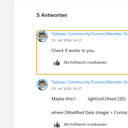
5 Antworten
Tableau Community Forums Member (Inac
13. Juli 2016, 14:17
Check if works to you.
Als hilfreich markieren
Tableau Community Forums Member (Inac
13. Juli 2016, 14:27
Maybe this?: right(str({fixed [ID]: m
where [Modified Date Integer + Contact
Als hilfreich markieren