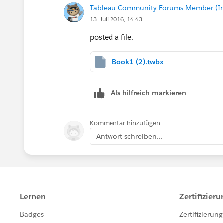
Tableau Community Forums Member (Inac
13. Juli 2016, 14:43
posted a file.
Book1 (2).twbx
Als hilfreich markieren
Kommentar hinzufügen
Antwort schreiben...