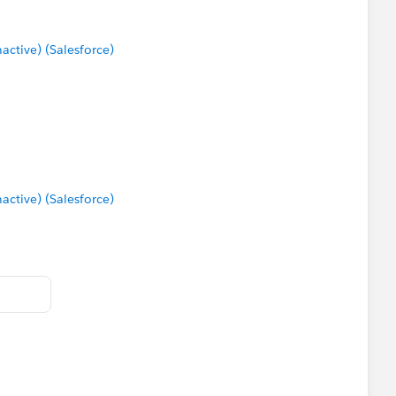
tive) (Salesforce)
tive) (Salesforce)