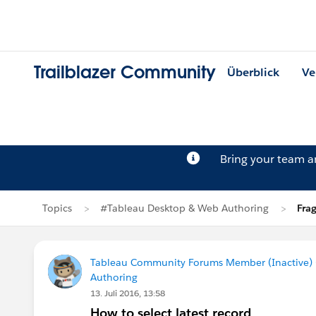
Trailblazer Community
Überblick
Ve
Bring your team 
Topics
#Tableau Desktop & Web Authoring
Fra
Tableau Community Forums Member (Inactive) (
Authoring
13. Juli 2016, 13:58
How to select latest record