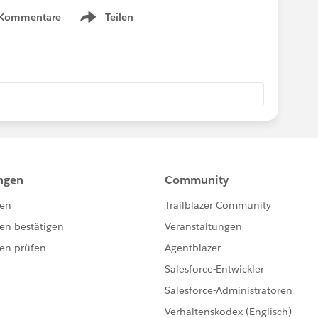
 Kommentare
Teilen
Show menu