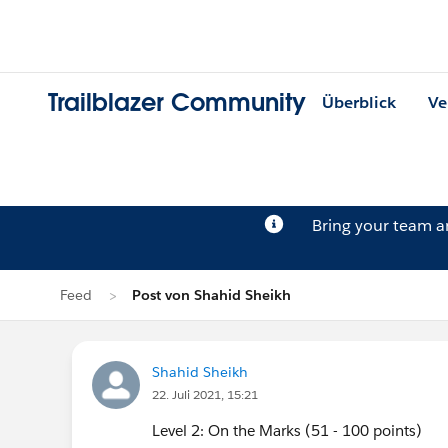
Trailblazer Community
Überblick
Ve
Bring your team 
Feed
Post von Shahid Sheikh
Shahid Sheikh
22. Juli 2021, 15:21
Level 2: On the Marks (51 - 100 points)