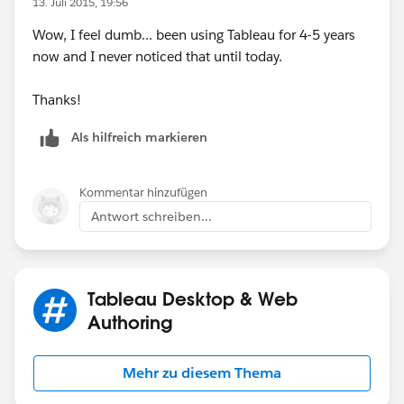
13. Juli 2015, 19:56
Wow, I feel dumb... been using Tableau for 4-5 years
now and I never noticed that until today.
Thanks!
Als hilfreich markieren
Kommentar hinzufügen
Antwort schreiben...
Tableau Desktop & Web
Authoring
Mehr zu diesem Thema