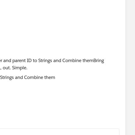
 Strings and Combine them
r NULL out. Simple.