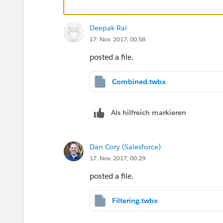
Deepak Rai
17. Nov. 2017, 00:58
posted a file.
Combined.twbx
Als hilfreich markieren
Dan Cory (Salesforce)
17. Nov. 2017, 00:29
posted a file.
Filtering.twbx