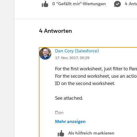
0 "Gefällt mir"-Wertungen
4 Ant
4 Antworten
Dan Cory (Salesforce)
17. Nov. 2017, 00:29
For the first worksheet, just filter to Par
For the second worksheet, use an action
ID on the second worksheet.
See attached.
Dan
Mehr anzeigen
Als hilfreich markieren