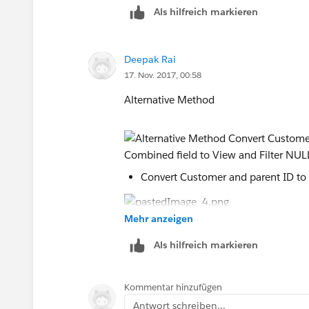
Als hilfreich markieren
Deepak Rai
17. Nov. 2017, 00:58
Alternative Method
Convert Customer and parent ID to
Mehr anzeigen
Bring Combined field to View and Filte
Thanks
Als hilfreich markieren
Deepak
Kommentar hinzufügen
Antwort schreiben...