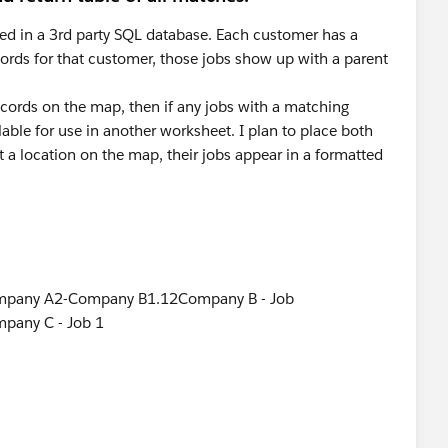
ed in a 3rd party SQL database. Each customer has a
cords for that customer, those jobs show up with a parent
ecords on the map, then if any jobs with a matching
ilable for use in another worksheet. I plan to place both
 a location on the map, their jobs appear in a formatted
mpany A2-Company B1.12Company B - Job
pany C - Job 1