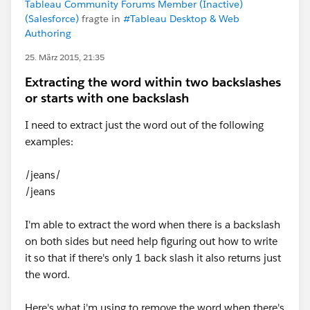
Tableau Community Forums Member (Inactive)
(Salesforce)
fragte in
#Tableau Desktop & Web
Authoring
25. März 2015, 21:35
Extracting the word within two backslashes
or starts with one backslash
I need to extract just the word out of the following
examples:
/jeans/
/jeans
I'm able to extract the word when there is a backslash
on both sides but need help figuring out how to write
it so that if there's only 1 back slash it also returns just
the word.
Here's what i'm using to remove the word when there's