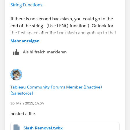
String Functions
If there is no second backslash, you could go to the
end of the string. (Use LEN() function.) Or look for
the first space after the backslash and grab up to that
position (minus 1).
Mehr anzeigen
Als hilfreich markieren
Tableau Community Forums Member (Inactive)
(Salesforce)
26. März 2015, 14:54
posted a file.
Slash Removal.twbx