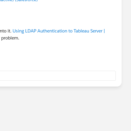
nto it.
Using LDAP Authentication to Tableau Server |
r problem.