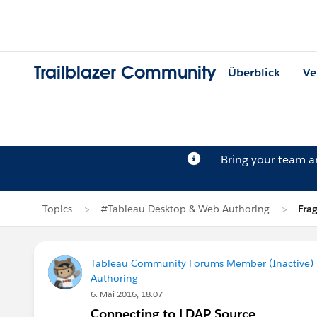
Trailblazer Community
Überblick
Ve
Bring your team 
Topics
#Tableau Desktop & Web Authoring
Fra
Tableau Community Forums Member (Inactive) (
Authoring
6. Mai 2016, 18:07
Connecting to LDAP Source