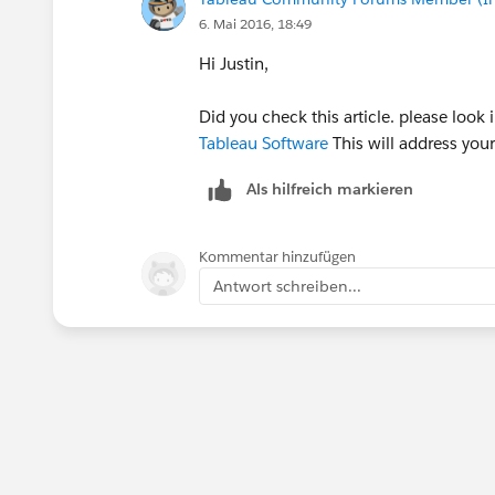
6. Mai 2016, 18:49
Hi Justin,
Did you check this article. please look i
Tableau Software
This will address you
Als hilfreich markieren
Kommentar hinzufügen
Antwort schreiben...