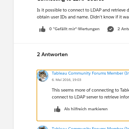
Is it possible to connect to LDAP and retrieve
obtain user IDs and name. Didn't know if it w
0 "Gefällt mir"-Wertungen
2 Ant
2 Antworten
Tableau Community Forums Member (Inac
6. Mai 2016, 19:03
This seems more of connecting to Table
connect to LDAP server to retrieve info
Als hilfreich markieren
Tableau Community Forums Member (Inac