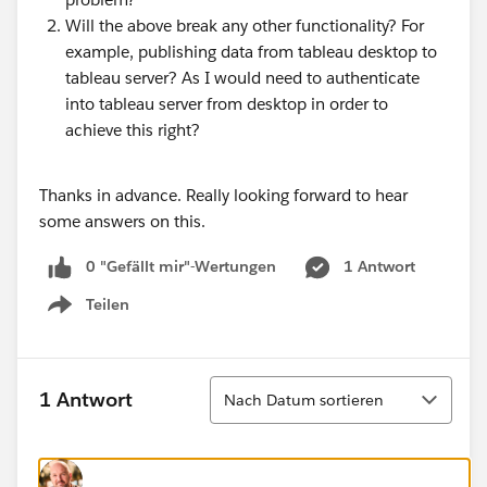
Will the above break any other functionality? For
example, publishing data from tableau desktop to
tableau server? As I would need to authenticate
into tableau server from desktop in order to
achieve this right?
Thanks in advance. Really looking forward to hear
some answers on this.
0 "Gefällt mir"-Wertungen
1 Antwort
Teilen
Show menu
Sortieren
1 Antwort
Nach Datum sortieren