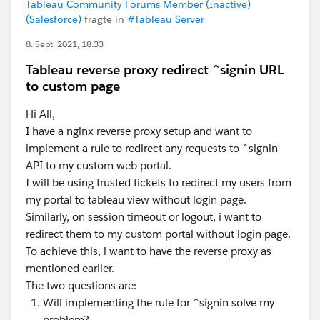
Tableau Community Forums Member (Inactive)
(Salesforce)
fragte in
#Tableau Server
8. Sept. 2021, 18:33
Tableau reverse proxy redirect ^signin URL
to custom page
Hi All,
I have a nginx reverse proxy setup and want to
implement a rule to redirect any requests to ^signin
API to my custom web portal.
I will be using trusted tickets to redirect my users from
my portal to tableau view without login page.
Similarly, on session timeout or logout, i want to
redirect them to my custom portal without login page.
To achieve this, i want to have the reverse proxy as
mentioned earlier.
The two questions are:
Will implementing the rule for ^signin solve my
problem?