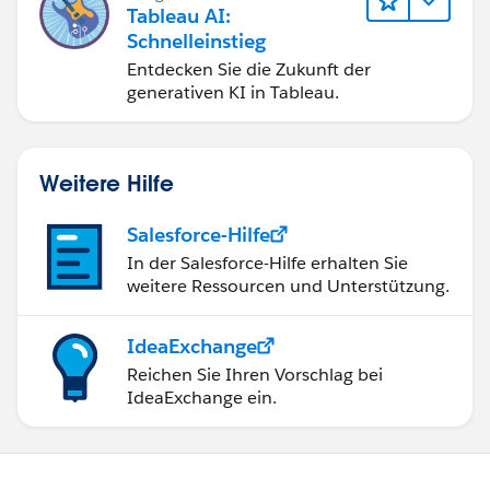
erzielen.
Tableau AI:
Schnelleinstieg
Entdecken Sie die Zukunft der
generativen KI in Tableau.
Weitere Hilfe
Salesforce-Hilfe
In der Salesforce-Hilfe erhalten Sie
weitere Ressourcen und Unterstützung.
IdeaExchange
Reichen Sie Ihren Vorschlag bei
IdeaExchange ein.