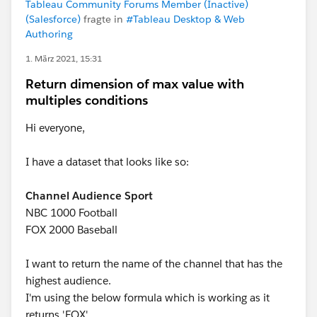
Tableau Community Forums Member (Inactive)
(Salesforce)
fragte in
#Tableau Desktop & Web
Authoring
1. März 2021, 15:31
Return dimension of max value with
multiples conditions
Hi everyone,
I have a dataset that looks like so:
Channel Audience Sport
NBC 1000 Football
FOX 2000 Baseball
I want to return the name of the channel that has the
highest audience.
I'm using the below formula which is working as it
returns 'FOX'