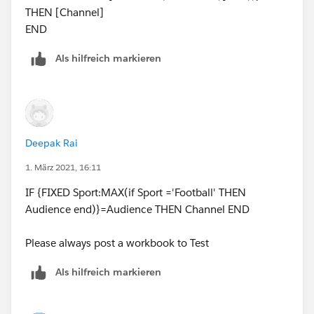
THEN [Channel]
END
Als hilfreich markieren
Deepak Rai
1. März 2021, 16:11
IF {FIXED Sport:MAX(if Sport ='Football' THEN
Audience end)}=Audience THEN Channel END
Please always post a workbook to Test
Als hilfreich markieren