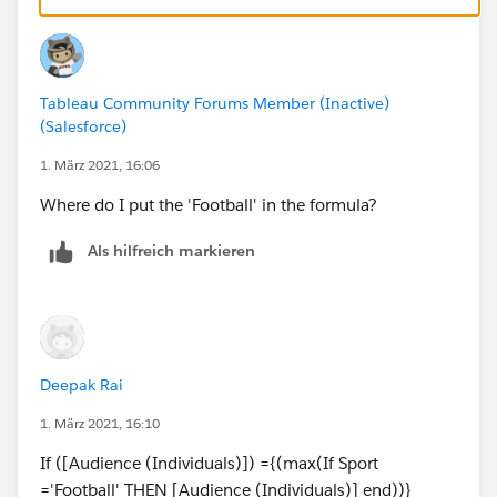
Tableau Community Forums Member (Inactive)
(Salesforce)
1. März 2021, 16:06
Where do I put the 'Football' in the formula?
Als hilfreich markieren
Deepak Rai
1. März 2021, 16:10
If ([Audience (Individuals)]) ={(max(If Sport
='Football' THEN [Audience (Individuals)] end))}