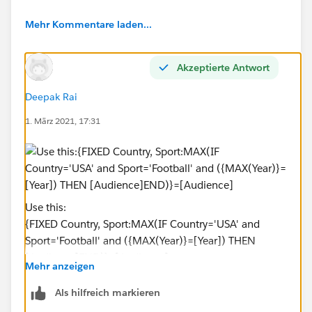
Mehr Kommentare laden...
Akzeptierte Antwort
Deepak Rai
1. März 2021, 17:31
Use this:
{FIXED Country, Sport:MAX(IF Country='USA' and
Sport='Football' and ({MAX(Year)}=[Year]) THEN
[Audience]END)}=[Audience]
Mehr anzeigen
Als hilfreich markieren