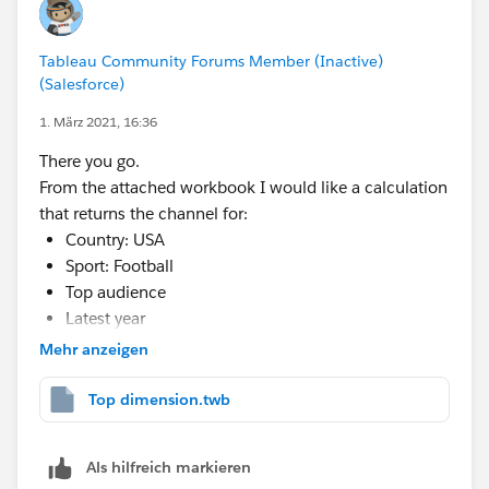
Tableau Community Forums Member (Inactive)
(Salesforce)
1. März 2021, 16:36
There you go.
From the attached workbook I would like a calculation
that returns the channel for:
Country: USA
Sport: Football
Top audience
Latest year
Mehr anzeigen
Thanks a lot for your help!!
Top dimension.twb
Als hilfreich markieren