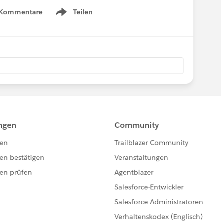
 Kommentare
Teilen
Show menu