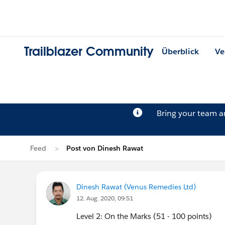
Trailblazer Community
Überblick
Ve
Bring your team 
Feed
Post von Dinesh Rawat
Dinesh Rawat (Venus Remedies Ltd)
12. Aug. 2020, 09:51
Level 2: On the Marks (51 - 100 points)