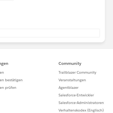
post answers your question, please mark as best answer to