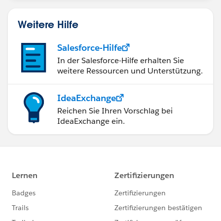
Weitere Hilfe
・合流する「結合1」のところで元の月単位の表に四半
Salesforce-Hilfe
期をキーにして結合
In der Salesforce-Hilfe erhalten Sie
weitere Ressourcen und Unterstützung.
IdeaExchange
Reichen Sie Ihren Vorschlag bei
IdeaExchange ein.