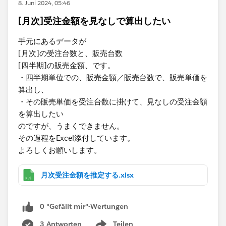
8. Juni 2024, 05:46
[月次]受注金額を見なしで算出したい
手元にあるデータが
[月次]の受注台数と、販売台数
[四半期]の販売金額、です。
・四半期単位での、販売金額／販売台数で、販売単価を
算出し、
・その販売単価を受注台数に掛けて、見なしの受注金額
を算出したい
のですが、うまくできません。
その過程をExcel添付して​います。
よろしくお願いします。​
月次受注金額を推定する.xlsx
0 "Gefällt mir"-Wertungen
3 Antworten
Teilen