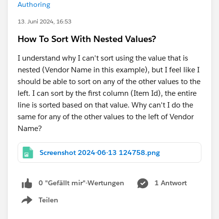
Authoring
13. Juni 2024, 16:53
How To Sort With Nested Values?
I understand why I can't sort using the value that is
nested (Vendor Name in this example), but I feel like I
should be able to sort on any of the other values to the
left. I can sort by the first column (Item Id), the entire
line is sorted based on that value. Why can't I do the
same for any of the other values to the left of Vendor
Name?
Screenshot 2024-06-13 124758.png
0 "Gefällt mir"-Wertungen
1 Antwort
Teilen
Show menu