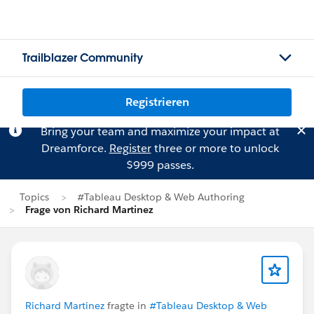
Trailblazer Community
Registrieren
Bring your team and maximize your impact at
Dreamforce.
Register
three or more to unlock
$999 passes.
Topics
#Tableau Desktop & Web Authoring
Frage von Richard Martinez
Richard Martinez
fragte in
#Tableau Desktop & Web