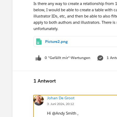
Is there any way to create a relationship from
below, I would be able to create a table with ca
illustrator IDs, etc, and then be able to also f
apply to both authors and illustrators. There
unfortunately.
Picture2.png
0 "Gefällt mir"-Wertungen
1 Ant
1 Antwort
Johan De Groot
3. Juni 2024, 20:12
Hi @Andy Smith​ ,