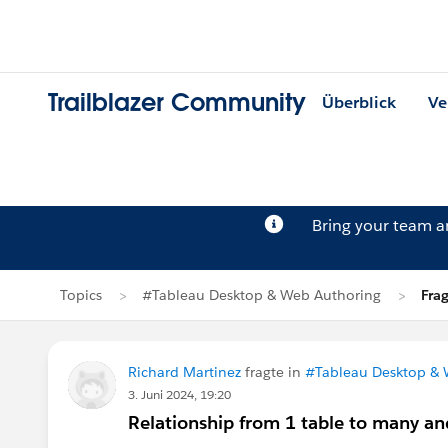
Trailblazer Community
Überblick
Ve
Bring your team 
Topics
#Tableau Desktop & Web Authoring
Fra
Richard Martinez
fragte in
#Tableau Desktop & 
3. Juni 2024, 19:20
Relationship from 1 table to many an