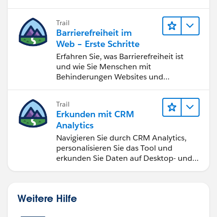
Storytelling und Zusammenarbeit
bessere Geschäftsergebnisse zu
Trail
erzielen.
Barrierefreiheit im
Web – Erste Schritte
Erfahren Sie, was Barrierefreiheit ist
und wie Sie Menschen mit
Behinderungen Websites und
Anwendungen zugänglich machen.
Trail
Erkunden mit CRM
Analytics
Navigieren Sie durch CRM Analytics,
personalisieren Sie das Tool und
erkunden Sie Daten auf Desktop- und
Mobilgeräten.
Weitere Hilfe