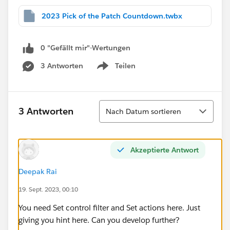
2023 Pick of the Patch Countdown.twbx
0 "Gefällt mir"-Wertungen
3 Antworten
Teilen
Show menu
Sortieren
3 Antworten
Nach Datum sortieren
Akzeptierte Antwort
Deepak Rai
19. Sept. 2023, 00:10
You need Set control filter and Set actions here. Just
giving you hint here. Can you develop further?