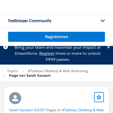
Trailblazer Community
Registrieren
Bring your team and maximize your impact at
Dreamforce.
Register
three or more to unlock
$999 passes.
Topics
#Tableau Desktop & Web Authoring
Frage von Sarah Gautam
Sarah Gautam (UCSF)
fragte in
#Tableau Desktop & Web