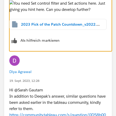
2023 Pick of the Patch Countdown_v2022.2.twbx
Als hilfreich markieren
Diya Agrawal
19. Sept. 2023, 12:28
Hi @Sarah Gautam​
In addition to Deepak's answer, similar questions have
been asked earlier in the tableau community, kindly
refer to them.
https://community.tableau.com/s/question/0D58b00