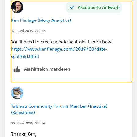
Akzeptierte Antwort
Ken Flerlage (Moxy Analytics)
12. Juni 2019, 23:29
You'll need to create a date scaffold. Here's how:
https://www.kenflerlage.com/2019/03/date-
scaffold.html
Als hilfreich markieren
Tableau Community Forums Member (Inactive)
(Salesforce)
12. Juni 2019, 23:39
Thanks Ken,