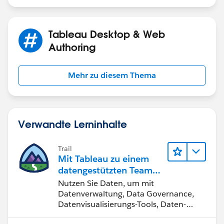
Tableau Desktop & Web
Authoring
Mehr zu diesem Thema
Verwandte Lerninhalte
Trail
Mit Tableau zu einem
datengestützten Team
werden
Nutzen Sie Daten, um mit
Datenverwaltung, Data Governance,
Datenvisualisierungs-Tools, Daten-
Storytelling und Zusammenarbeit