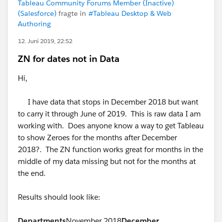
Tableau Community Forums Member (Inactive)
(Salesforce)
fragte in
#Tableau Desktop & Web
Authoring
12. Juni 2019, 22:52
ZN for dates not in Data
Hi,
I have data that stops in December 2018 but want
to carry it through June of 2019. This is raw data I am
working with. Does anyone know a way to get Tableau
to show Zeroes for the months after December
2018?. The ZN function works great for months in the
middle of my data missing but not for the months at
the end.
Results should look like:
Departments
November 2018
December