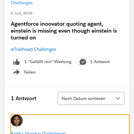
Challenges
5. Juni, 20:59
Agentforce inoovator quoting agent,
einstein is missing even though einstein is
turned on
#Trailhead Challenges
1 Antwort
1 "Gefällt mir"-Wertung
Teilen
Show menu
Sortieren
1 Antwort
Nach Datum sortieren
Radha Shankar (Salesforce)