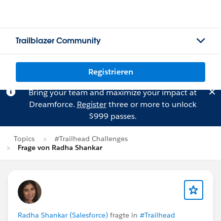
Trailblazer Community
Registrieren
Bring your team and maximize your impact at
Dreamforce.
Register
three or more to unlock
$999 passes.
Topics
#Trailhead Challenges
Frage von Radha Shankar
Radha Shankar (Salesforce)
fragte in
#Trailhead