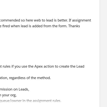
ecommended so here web to lead is better. If assignment
 be fired when lead is added from the form. Thanks
 rules if you use the Apex action to create the Lead
ation, regardless of the method.
ermission on Leads,
n your org,
 queue/owner in the assignment rules.