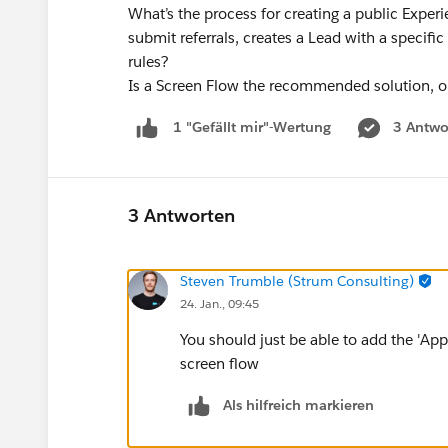
What’s the process for creating a public Exper
submit referrals, creates a Lead with a specif
rules?
Is a Screen Flow the recommended solution, or
3 Antwo
1 "Gefällt mir"-Wertung
3 Antworten
Steven Trumble (Strum Consulting)
24. Jan., 09:45
You should just be able to add the 'Ap
screen flow
Als hilfreich markieren