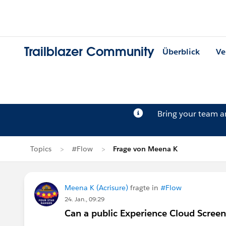
Trailblazer Community
Überblick
Ve
Bring your team 
Topics
#Flow
Frage von Meena K
Meena K (Acrisure)
fragte in
#Flow
24. Jan., 09:29
Can a public Experience Cloud Screen