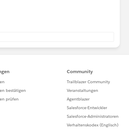
se and handles assignment out-of-box, but Flow gives you