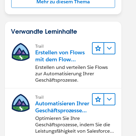
Mehr zu diesem Thema
Verwandte Lerninhalte
Trail
Erstellen von Flows
mit dem Flow
Builder
Erstellen und verteilen Sie Flows
zur Automatisierung Ihrer
Geschäftsprozesse.
Trail
Automatisieren Ihrer
Geschäftsprozesse
mit Salesforce Flow
Optimieren Sie Ihre
Geschäftsprozesse, indem Sie die
Leistungsfähigkeit von Salesforce