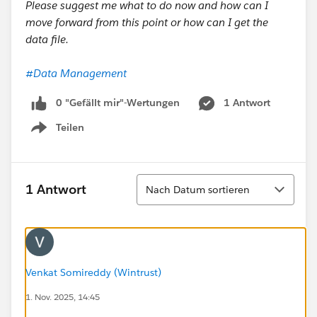
Please suggest me what to do now and how can I
move forward from this point or how can I get the
data file.
#Data Management
0 "Gefällt mir"-Wertungen
1 Antwort
Teilen
Show menu
Sortieren
1 Antwort
Nach Datum sortieren
Venkat Somireddy (Wintrust)
1. Nov. 2025, 14:45