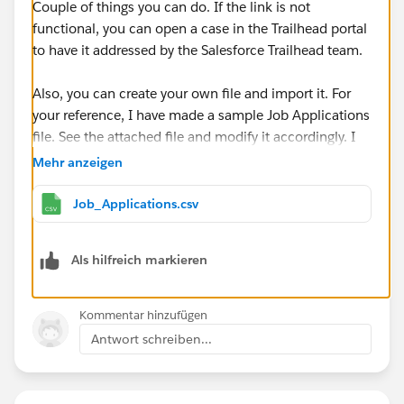
Couple of things you can do. If the link is not
functional, you can open a case in the Trailhead portal
to have it addressed by the Salesforce Trailhead team.
Also, you can create your own file and import it. For
your reference, I have made a sample Job Applications
file. See the attached file and modify it accordingly. I
hope it helps.
Mehr anzeigen
Job_Applications.csv
Als hilfreich markieren
Kommentar hinzufügen
Antwort schreiben...