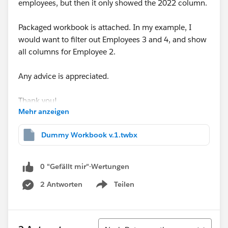
employees, but then it only showed the 2022 column.
Packaged workbook is attached. In my example, I
would want to filter out Employees 3 and 4, and show
all columns for Employee 2.
Any advice is appreciated.
Thank you!
Mehr anzeigen
Dummy Workbook v.1.twbx
0 "Gefällt mir"-Wertungen
2 Antworten
Teilen
Show menu
Sortieren