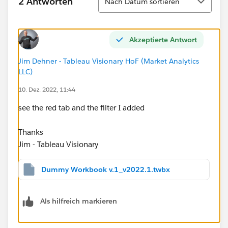
2 Antworten
Nach Datum sortieren
Akzeptierte Antwort
Jim Dehner - Tableau Visionary HoF (Market Analytics
LLC)
10. Dez. 2022, 11:44
see the red tab and the filter I added
Thanks
Jim - Tableau Visionary
Dummy Workbook v.1_v2022.1.twbx
Als hilfreich markieren