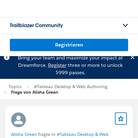
Trailblazer Community
Registrieren
Bring your team and maximize your impact at
Dreamforce.
Register
three or more to unlock
$999 passes.
Topics
#Tableau Desktop & Web Authoring
Frage von Alisha Green
Alisha Green
fragte in
#Tableau Desktop & Web