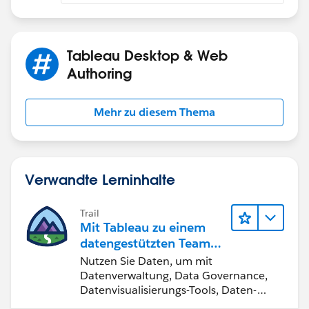
Tableau Desktop & Web
Authoring
Mehr zu diesem Thema
Verwandte Lerninhalte
Trail
Mit Tableau zu einem
datengestützten Team
werden
Nutzen Sie Daten, um mit
Datenverwaltung, Data Governance,
Datenvisualisierungs-Tools, Daten-
Storytelling und Zusammenarbeit