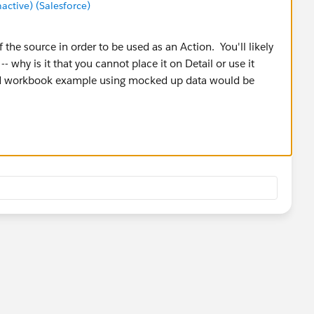
tive) (Salesforce)
the source in order to be used as an Action. You'll likely
- why is it that you cannot place it on Detail or use it
d workbook example using mocked up data would be