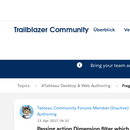
Trailblazer Community
Überblick
Ve
Bring your team 
Topics
#Tableau Desktop & Web Authoring
Fra
Tableau Community Forums Member (Inactive) (
Authoring
13. Apr. 2017, 04:10
Passing action Dimension filter which 