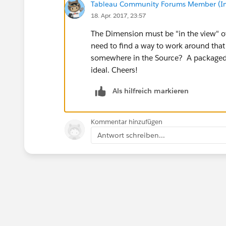
Tableau Community Forums Member (Inac
18. Apr. 2017, 23:57
The Dimension must be "in the view" of 
need to find a way to work around that -
somewhere in the Source? A package
ideal. Cheers!
Als hilfreich markieren
Kommentar hinzufügen
Antwort schreiben...