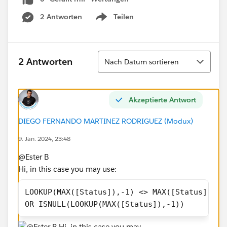
2 Antworten
Teilen
Show menu
Sortieren
2 Antworten
Nach Datum sortieren
Akzeptierte Antwort
DIEGO FERNANDO MARTINEZ RODRIGUEZ (Modux)
9. Jan. 2024, 23:48
@Ester B​
Hi, in this case you may use:
LOOKUP(MAX([Status]),-1) <> MAX([Status])
OR ISNULL(LOOKUP(MAX([Status]),-1))