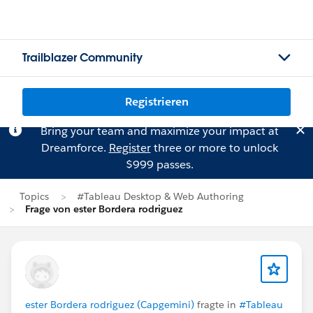
Trailblazer Community
Registrieren
Bring your team and maximize your impact at
Dreamforce.
Register
three or more to unlock
$999 passes.
Topics
#Tableau Desktop & Web Authoring
Frage von ester Bordera rodriguez
ester Bordera rodriguez (Capgemini)
fragte in
#Tableau