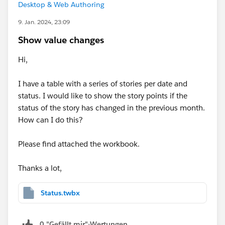
Desktop & Web Authoring
9. Jan. 2024, 23:09
Show value changes
Hi,
I have a table with a series of stories per date and
status. I would like to show the story points if the
status of the story has changed in the previous month.
How can I do this?
Please find attached the workbook.
Thanks a lot,
Status.twbx
0 "Gefällt mir"-Wertungen