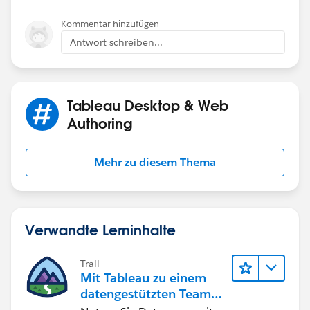
Kommentar hinzufügen
Antwort schreiben...
Tableau Desktop & Web
Authoring
Mehr zu diesem Thema
Verwandte Lerninhalte
Trail
Mit Tableau zu einem
datengestützten Team
werden