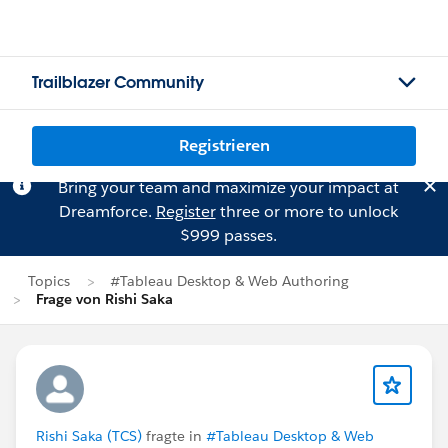
Trailblazer Community
Registrieren
Bring your team and maximize your impact at
Dreamforce.
Register
three or more to unlock
$999 passes.
Topics
#Tableau Desktop & Web Authoring
Frage von Rishi Saka
Rishi Saka (TCS)
fragte in
#Tableau Desktop & Web