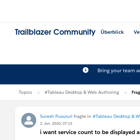
Trailblazer Community
Überblick
Ve
Bring your team 
Topics
#Tableau Desktop & Web Authoring
Fra
Suresh Pusuluri
fragte in
#Tableau Desktop & W
2. Jan. 2020, 07:13
i want service count to be displayed a