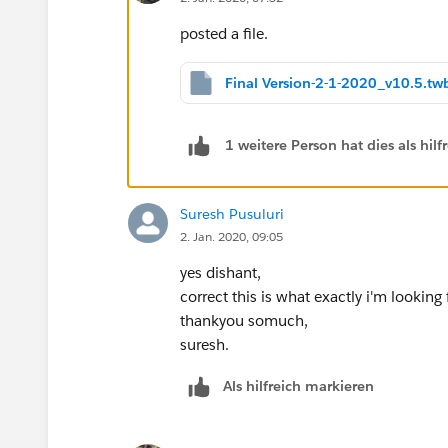
posted a file.
Final Version-2-1-2020_v10.5.tw
1 weitere Person hat dies als hi
Suresh Pusuluri
2. Jan. 2020, 09:05
yes dishant,
correct this is what exactly i'm looking 
thankyou somuch,
suresh.
Als hilfreich markieren