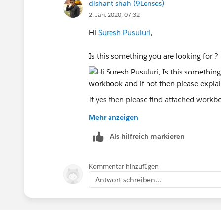
dishant shah (9Lenses)
2. Jan. 2020, 07:32
Hi
Suresh Pusuluri
,
Is this something you are looking for ?
If yes then please find attached workbo
Mehr anzeigen
Thanks,
Dishant Shah
Als hilfreich markieren
Kommentar hinzufügen
Antwort schreiben...