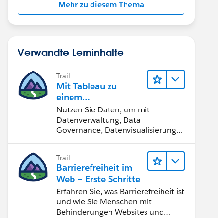
Mehr zu diesem Thema
Verwandte Lerninhalte
Trail
Mit Tableau zu
einem
datengestützten
Nutzen Sie Daten, um mit
Team werden
Datenverwaltung, Data
Governance, Datenvisualisierungs-
Tools, Daten-Storytelling und
Zusammenarbeit bessere
Trail
Geschäftsergebnisse zu erzielen.
Barrierefreiheit im
Web – Erste Schritte
Erfahren Sie, was Barrierefreiheit ist
und wie Sie Menschen mit
Behinderungen Websites und