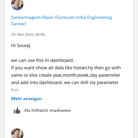
Sankarmagesh Rajan (Comcast india Engineering
Center)
29. Mai 2015, 05:59
Hi Sooraj
we can use this in dashboard.
if you want show all data like hierarchy then go with
same or else create year,month,week,day parameter
and add into dashboard. we can drill via parameter
too.
Mehr anzeigen
Thanks
Als hilfreich markieren
sankar