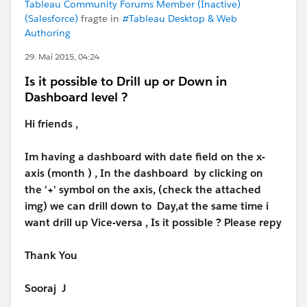
Tableau Community Forums Member (Inactive)
(Salesforce)
fragte in
#Tableau Desktop & Web
Authoring
29. Mai 2015, 04:24
Is it possible to Drill up or Down in
Dashboard level ?
Hi friends ,
Im having a dashboard with date field on the x-
axis (month ) , In the dashboard by clicking on
the '+' symbol on the axis, (check the attached
img) we can drill down to Day,at the same time i
want drill up Vice-versa , Is it possible ? Please repy
Thank You
Sooraj J