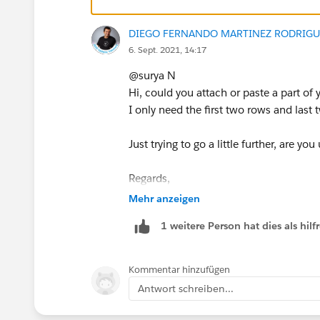
DIEGO FERNANDO MARTINEZ RODRIGU
6. Sept. 2021, 14:17
@surya N​
Hi, could you attach or paste a part of 
I only need the first two rows and last t
Just trying to go a little further, are yo
Regards,
Mehr anzeigen
Diego
1 weitere Person hat dies als hi
Kommentar hinzufügen
Antwort schreiben...