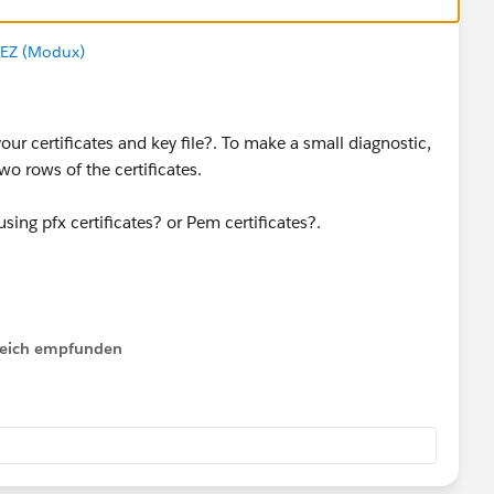
EZ (Modux)
your certificates and key file?. To make a small diagnostic,
wo rows of the certificates.
u using pfx certificates? or Pem certificates?.
lfreich empfunden