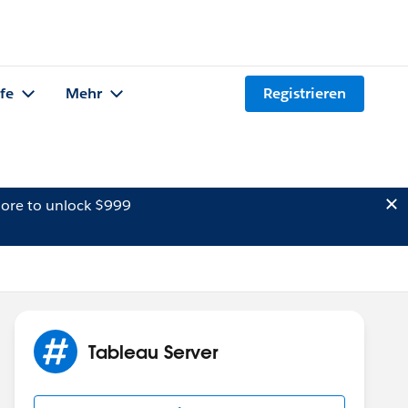
lfe
Mehr
Registrieren
ore to unlock $999
Tableau Server