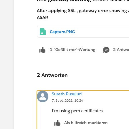
After applying SSL , gateway error showing 
ASAP.
Capture.PNG
2 Antwo
1 "Gefällt mir"-Wertung
2 Antworten
Suresh Pusuluri
7. Sept. 2021, 10:24
I'm using pem certificates
Als hilfreich markieren