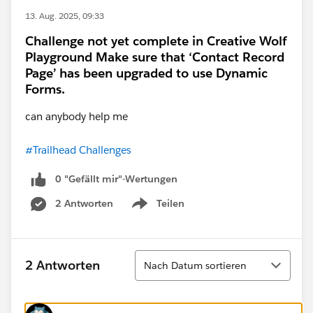
13. Aug. 2025, 09:33
Challenge not yet complete in Creative Wolf
Playground Make sure that ‘Contact Record
Page’ has been upgraded to use Dynamic
Forms.
can anybody help me
#Trailhead Challenges
0 "Gefällt mir"-Wertungen
2 Antworten
Teilen
Show menu
Sortieren
2 Antworten
Nach Datum sortieren