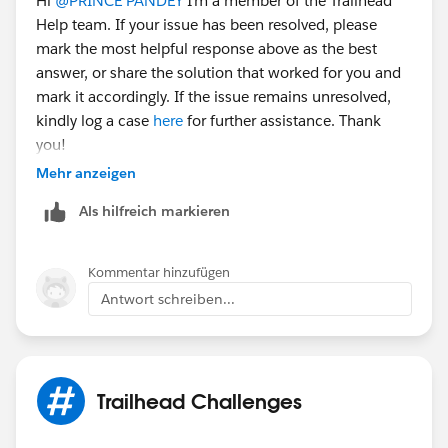
Hi
@PRINCE PANDEY
I’m a member of the Trailhead
Help team. If your issue has been resolved, please
mark the most helpful response above as the best
answer, or share the solution that worked for you and
mark it accordingly. If the issue remains unresolved,
kindly log a case
here
for further assistance. Thank
you!
Mehr anzeigen
Als hilfreich markieren
Kommentar hinzufügen
Antwort schreiben...
Trailhead Challenges