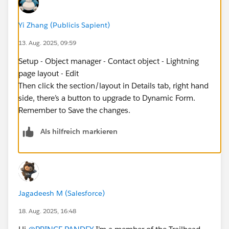
Yi Zhang (Publicis Sapient)
13. Aug. 2025, 09:59
Setup - Object manager - Contact object - Lightning
page layout - Edit
Then click the section/layout in Details tab, right hand
side, there’s a button to upgrade to Dynamic Form.
Remember to Save the changes.
Als hilfreich markieren
Jagadeesh M (Salesforce)
18. Aug. 2025, 16:48