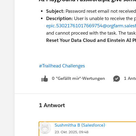
Subject:
Password reset email not received 
Description:
User is unable to receive the
epic.53021761017669754@orgfarm.sales
and cannot proceed with the task. The tas
Reset Your Data Cloud and Einstein AI 
#Trailhead Challenges
0 "Gefällt mir"-Wertungen
1 Ant
1 Antwort
Sushmitha B (Salesforce)
23. Okt. 2025, 09:48