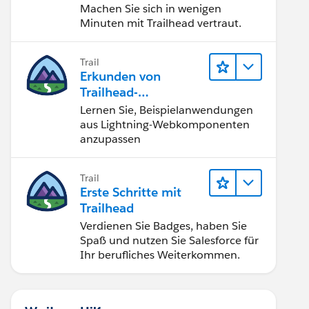
Machen Sie sich in wenigen
Minuten mit Trailhead vertraut.
Trail
Erkunden von
Trailhead-
Beispielanwendunge
Lernen Sie, Beispielanwendungen
n
aus Lightning-Webkomponenten
anzupassen
Trail
Erste Schritte mit
Trailhead
Verdienen Sie Badges, haben Sie
Spaß und nutzen Sie Salesforce für
Ihr berufliches Weiterkommen.