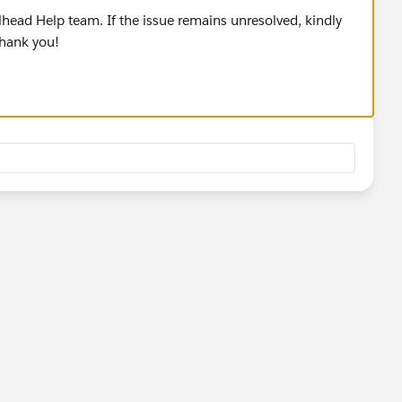
lhead Help team. If the issue remains unresolved, kindly
Thank you!