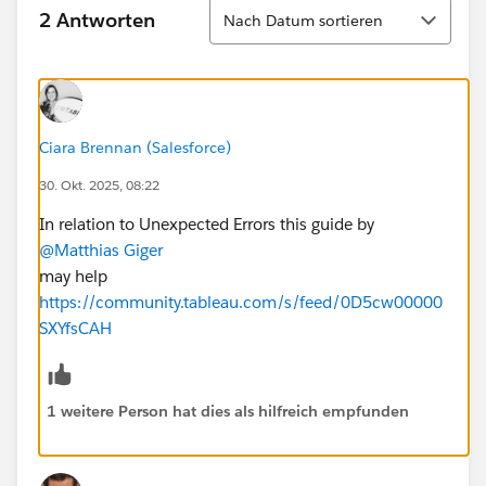
Sortieren
2 Antworten
Nach Datum sortieren
Ciara Brennan (Salesforce)
30. Okt. 2025, 08:22
In relation to Unexpected Errors this guide by
@Matthias Giger
may help
https://community.tableau.com/s/feed/0D5cw00000
SXYfsCAH
1 weitere Person hat dies als hilfreich empfunden