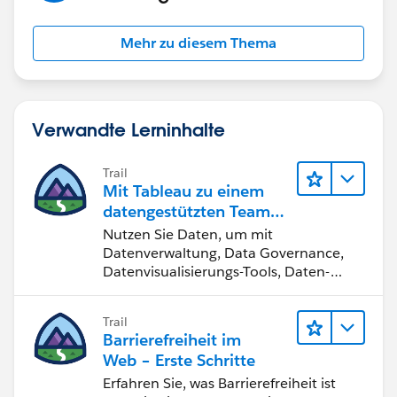
Mehr zu diesem Thema
Verwandte Lerninhalte
Trail
Mit Tableau zu einem
datengestützten Team
werden
Nutzen Sie Daten, um mit
Datenverwaltung, Data Governance,
Datenvisualisierungs-Tools, Daten-
Storytelling und Zusammenarbeit
bessere Geschäftsergebnisse zu
Trail
erzielen.
Barrierefreiheit im
Web – Erste Schritte
Erfahren Sie, was Barrierefreiheit ist