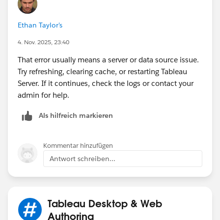
Ethan Taylor's
4. Nov. 2025, 23:40
That error usually means a server or data source issue.
Try refreshing, clearing cache, or restarting Tableau
Server. If it continues, check the logs or contact your
admin for help.
Als hilfreich markieren
Kommentar hinzufügen
Antwort schreiben...
Tableau Desktop & Web
Authoring