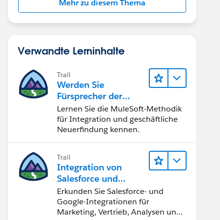
Mehr zu diesem Thema
Verwandte Lerninhalte
Trail
Werden Sie
Fürsprecher der
Integration
Lernen Sie die MuleSoft-Methodik
für Integration und geschäftliche
Neuerfindung kennen.
Trail
Integration von
Salesforce und
Google
Erkunden Sie Salesforce- und
Google-Integrationen für
Marketing, Vertrieb, Analysen und