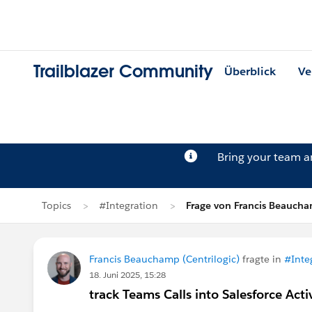
Trailblazer Community
Überblick
Ve
Bring your team 
Topics
#Integration
Frage von Francis Beauch
Francis Beauchamp (Centrilogic)
fragte in
#Inte
18. Juni 2025, 15:28
track Teams Calls into Salesforce Acti