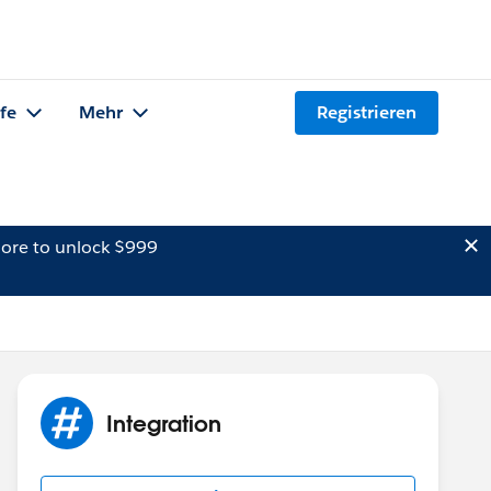
lfe
Mehr
Registrieren
ore to unlock $999
Integration