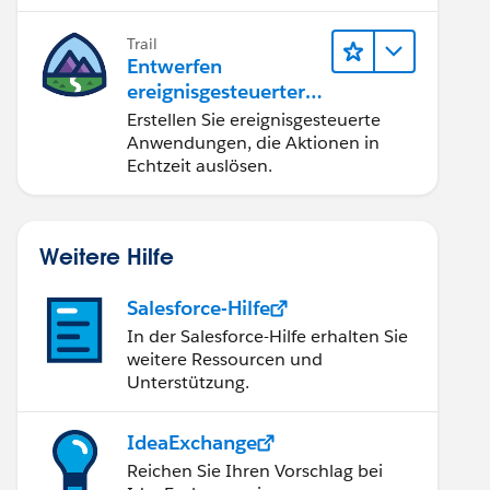
Produktivität.
Trail
Entwerfen
ereignisgesteuerter
Anwendungen für
Erstellen Sie ereignisgesteuerte
Integration in
Anwendungen, die Aktionen in
Echtzeit
Echtzeit auslösen.
Weitere Hilfe
Salesforce-Hilfe
In der Salesforce-Hilfe erhalten Sie
weitere Ressourcen und
Unterstützung.
IdeaExchange
Reichen Sie Ihren Vorschlag bei