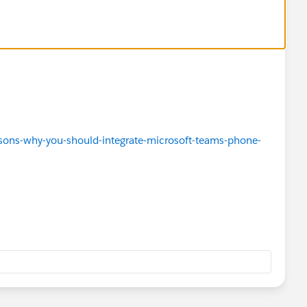
sons-why-you-should-integrate-microsoft-teams-phone-