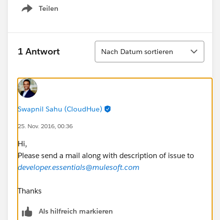
Teilen
Show menu
Sortieren
1 Antwort
Nach Datum sortieren
Swapnil Sahu (CloudHue)
25. Nov. 2016, 00:36
Hi,
Please send a mail along with description of issue to
developer.essentials@mulesoft.com
Thanks
Als hilfreich markieren