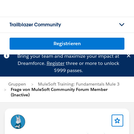
Trailblazer Community
Registrieren
Bring your team and maximize your impact at
Dreamforce.
Register
three or more to unlock
$999 passes.
Gruppen
MuleSoft Training: Fundamentals Mule 3
Frage von MuleSoft Community Forum Member
(Inactive)