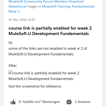
MuleSoft Community Forum Member (Inactive)
(Salesforce)
fragte in
MuleSoft Training: Fundamentals
Mule 3
24. Nov. 2016, 22:37
course link is partially enabled for week 2
MuleSoft.U Development Fundamentals
Hi,
some of the links are not enabled in week # 2 of
MuleSoft.U Development Fundamentals.
Attac
hed the screenshot for reference.
0 "Gefällt mir"-Wertungen
1 Antwort