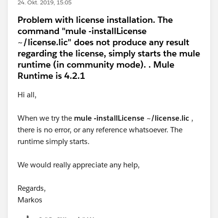
24. Okt. 2019, 15:05
Problem with license installation. The
command "mule -installLicense
~/license.lic" does not produce any result
regarding the license, simply starts the mule
runtime (in community mode). . Mule
Runtime is 4.2.1
Hi all,
When we try the
mule -installLicense ~/license.lic
,
there is no error, or any reference whatsoever. The
runtime simply starts.
We would really appreciate any help,
Regards,
Markos