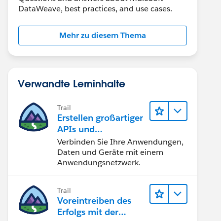
DataWeave, best practices, and use cases.
Mehr zu diesem Thema
Verwandte Lerninhalte
Trail
Erstellen großartiger
APIs und
Integrationslösunge
Verbinden Sie Ihre Anwendungen,
n mit MuleSoft
Daten und Geräte mit einem
Anwendungsnetzwerk.
Trail
Voreintreiben des
Erfolgs mit der