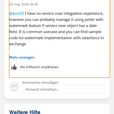
19. Aug. 2018, 04:30
@kvsi10
I have no service now integration experience,
however you can probably manage it using poller with
watermark feature if service now object has a date
field. It is common usecase and you can find sample
code for watermark implementation with salesforce in
exchange
Thanks
Mehr anzeigen
Als hilfreich markieren
Kommentar hinzufügen
Antwort schreiben...
Weitere Hilfe