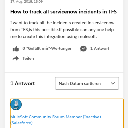
17. Aug. 2018, 18:09
How to track all servicenow incidents in TFS
I want to track all the incidents created in servicenow
from TFS,is this possible.If possible can any one help
me to create this integration using mulesoft.
0 "Gefällt mir"-Wertungen
1 Antwort
Teilen
Show menu
Sortieren
1 Antwort
Nach Datum sortieren
MuleSoft Community Forum Member (Inactive)
(Salesforce)