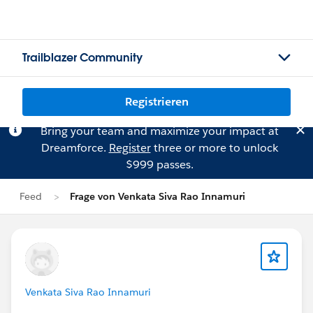
Trailblazer Community
Registrieren
Bring your team and maximize your impact at
Dreamforce.
Register
three or more to unlock
$999 passes.
Feed
Frage von Venkata Siva Rao Innamuri
Venkata Siva Rao Innamuri